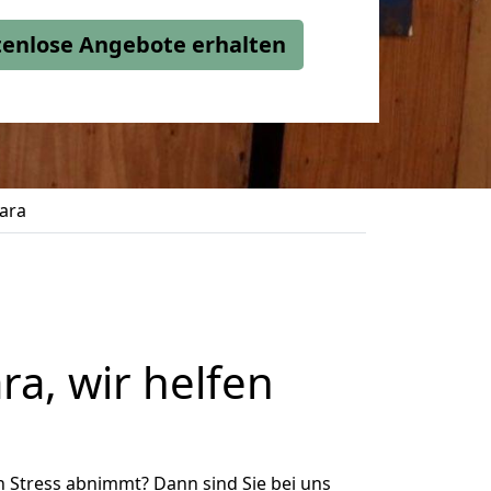
stenlose Angebote erhalten
gara
a, wir helfen
n Stress abnimmt? Dann sind Sie bei uns