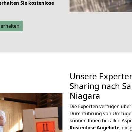
 erhalten Sie kostenlose
 erhalten
Unsere Experten
Sharing nach Sa
Niagara
Die Experten verfügen übe
Durchführung von Umzügen 
können Ihnen bei allen Asp
K
ostenlose Angebote
, die