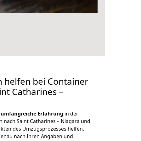
 helfen bei Container
int Catharines –
r
umfangreiche Erfahrung
in der
nach Saint Catharines – Niagara und
ekten des Umzugsprozesses helfen.
 genau nach Ihren Angaben und