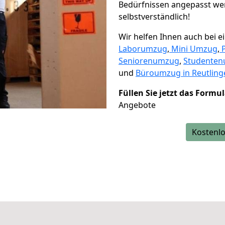
Bedürfnissen angepasst wer
selbstverständlich!
Wir helfen Ihnen auch bei 
Laborumzug
,
Mini Umzug
,
Seniorenumzug
,
Studente
und
Büroumzug in Reutling
Füllen Sie jetzt das Formu
Angebote
Kostenlo