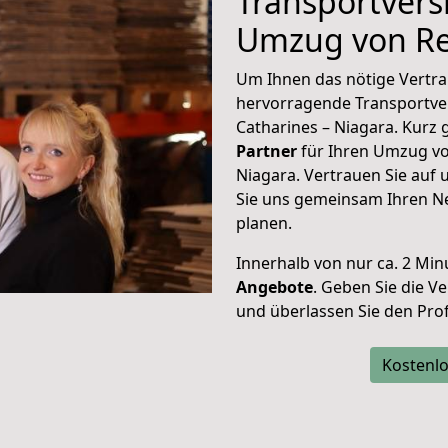
Transportvers
Umzug von Re
Um Ihnen das nötige Vertra
hervorragende Transportve
Catharines – Niagara. Kurz 
Partner
für Ihren Umzug vo
Niagara. Vertrauen Sie auf 
Sie uns gemeinsam Ihren Neu
planen.
Innerhalb von
nur ca. 2 Min
Angebote
. Geben Sie die 
und überlassen Sie den Profi
Kostenlo