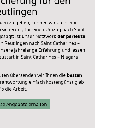
icherung für den
utlingen
uen zu geben, kennen wir auch eine
rsicherung für einen Umzug nach Saint
gesagt: Ist unser Netzwerk
der perfekte
n Reutlingen nach Saint Catharines –
unsere jahrelange Erfahrung und lassen
start in Saint Catharines – Niagara
uten übersenden wir Ihnen die
besten
Verantwortung einfach kostengünstig ab
s die Arbeit.
se Angebote erhalten