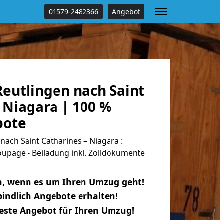
01579-2482366
Angebot
eutlingen nach Saint
 Niagara | 100 %
bote
ach Saint Catharines – Niagara :
oupage - Beiladung inkl. Zolldokumente
n, wenn es um Ihren Umzug geht!
indlich Angebote erhalten!
beste Angebot für Ihren Umzug!