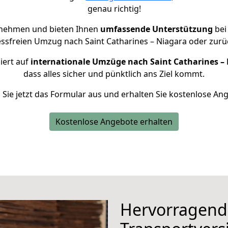
genau richtig!
rnehmen und bieten Ihnen
umfassende Unterstützung
bei
essfreien Umzug nach Saint Catharines – Niagara oder zurü
iert auf
internationale Umzüge nach Saint Catharines –
dass alles sicher und pünktlich ans Ziel kommt.
n Sie jetzt das Formular aus und erhalten Sie kostenlose An
Kostenlose Angebote erhalten
Hervorragend