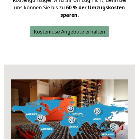
Kostengünstiger wird Ihr Umzug nicht, denn bei
uns können Sie bis zu
60 % der Umzugskosten
sparen
.
Kostenlose Angebote erhalten