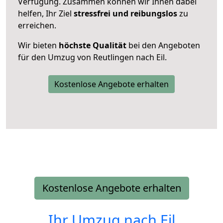
Verfügung. Zusammen können wir Ihnen dabei
helfen, Ihr Ziel
stressfrei und reibungslos
zu
erreichen.
Wir bieten
höchste Qualität
bei den Angeboten
für den Umzug von Reutlingen nach Eil.
Kostenlose Angebote erhalten
Kostenlose Angebote erhalten
Ihr Umzug nach
Eil