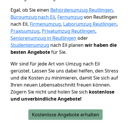
Egal, ob Sie einen
Behördenumzug Reutlingen
,
Büroumzug nach Eil
,
Fernumzug
von Reutlingen
nach Eil,
Firmenumzug
,
Laborumzug Reutlingen
,
Praxisumzug
,
Privatumzug Reutlingen
,
Seniorenumzug in Reutlingen
oder
Studentenumzug
nach Eil planen
wir haben die
besten Angebote
für Sie.
Wir sind für jede Art von Umzug nach Eil
gerüstet. Lassen Sie uns dabei helfen, den Stress
und die Kosten zu minimieren, damit Sie sich auf
Ihren neuen Lebensabschnitt freuen können.
Zögern Sie nicht und holen Sie sich
kostenlose
und unverbindliche Angebote!
Kostenlose Angebote erhalten