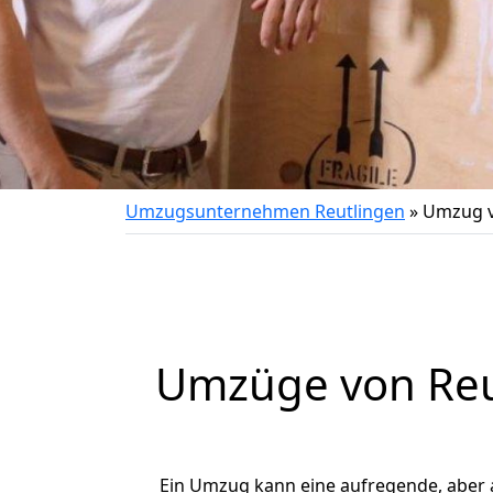
Umzugsunternehmen Reutlingen
»
Umzug v
Umzüge von Reut
Ein Umzug kann eine aufregende, aber