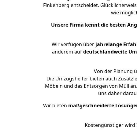
Finkenberg entscheidet. Glücklicherwei
wie mögli
Unsere Firma kennt die besten An
Wir verfügen über
jahrelange Erfa
anderem auf
deutschlandweite Umzü
Von der Planung ü
Die Umzugshelfer bieten auch Zusatzle
Möbeln und das Entsorgen von Müll an. 
uns daher darau
Wir bieten
maßgeschneiderte Lösunge
Kostengünstiger wird 