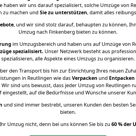
se haben wir uns darauf spezialisiert, solche Umzüge von 
ch zu machen und
Sie zu unterstützen
, damit alles reibungs
gebote
, und wir sind stolz darauf, behaupten zu können, Ih
Umzug nach Finkenberg bieten zu können.
hrung
im Umzugsbereich und haben uns auf Umzüge von Re
ge spezialisiert.
Unser Netzwerk besteht aus professione
spezialisieren, alle Aspekte eines Umzugs zu organisieren.
ber den Transport bis hin zur Einrichtung Ihres neuen Zuha
istungen in Reutlingen wie das
Verpacken
und
Entpacken
Wir sind uns bewusst, dass jeder Umzug von Reutlingen na
f eingestellt, auf die Bedürfnisse und Wünsche unserer Ku
n
und sind immer bestrebt, unseren Kunden den besten Se
bieten.
Ihr Umzug nicht, denn bei uns können Sie bis zu
60 % der 