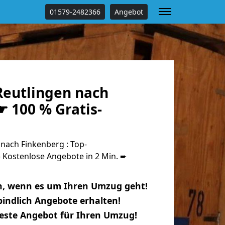
01579-2482366
Angebot
eutlingen nach
 100 % Gratis-
nach Finkenberg : Top-
Kostenlose Angebote in 2 Min. ➨
n, wenn es um Ihren Umzug geht!
indlich Angebote erhalten!
beste Angebot für Ihren Umzug!