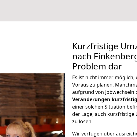
Kurzfristige Um
nach Finkenberg 
Problem dar
Es ist nicht immer möglich
Voraus zu planen. Manchm
aufgrund von Jobwechseln o
Veränderungen kurzfristig
einer solchen Situation befi
der Lage, auch kurzfristig
zu lösen.
Wir verfügen über ausreic