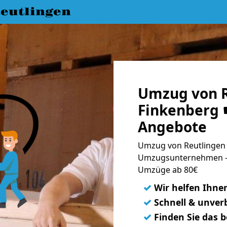
eutlingen
Umzug von R
Finkenberg ☛
Angebote
Umzug von Reutlingen 
Umzugsunternehmen - 
Umzüge ab 80€
✓
Wir helfen Ihne
✓
Schnell & unverb
✓
Finden Sie das 