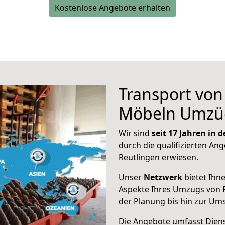
Kostenlose Angebote erhalten
Transport vo
Möbeln Umzü
Wir sind
seit 17 Jahren in
durch die qualifizierten Ang
Reutlingen erwiesen.
Unser
Netzwerk
bietet Ihn
Aspekte Ihres Umzugs von R
der Planung bis hin zur Um
Die Angebote umfasst Dienst