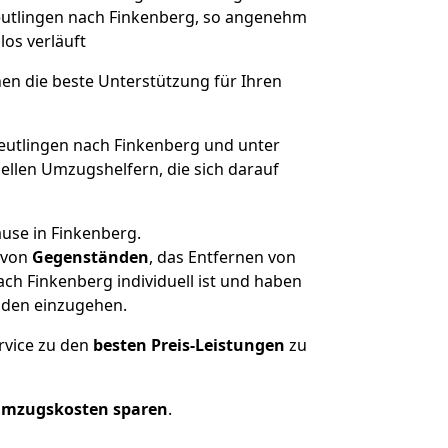
Reutlingen nach Finkenberg, so angenehm
los verläuft
nen die beste Unterstützung für Ihren
utlingen nach Finkenberg und unter
llen Umzugshelfern, die sich darauf
use in Finkenberg.
von
Gegenständen
, das Entfernen von
ch Finkenberg individuell ist und haben
nden einzugehen.
rvice zu den
besten Preis-Leistungen
zu
Umzugskosten sparen
.