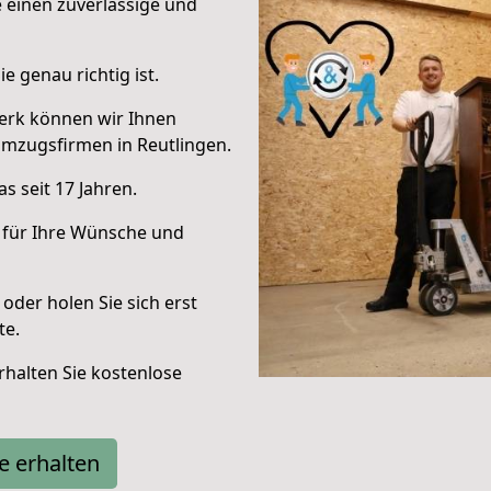
e einen zuverlässige und
e genau richtig ist.
erk können wir Ihnen
mzugsfirmen in Reutlingen.
s seit 17 Jahren.
 für Ihre Wünsche und
oder holen Sie sich erst
te.
halten Sie kostenlose
e erhalten