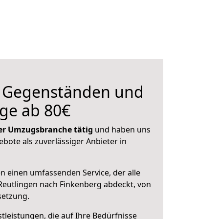
n Gegenständen und
ge ab 80€
 der Umzugsbranche tätig
und haben uns
ebote als zuverlässiger Anbieter in
en einen umfassenden Service, der alle
eutlingen nach Finkenberg abdeckt, von
setzung.
leistungen, die auf Ihre Bedürfnisse