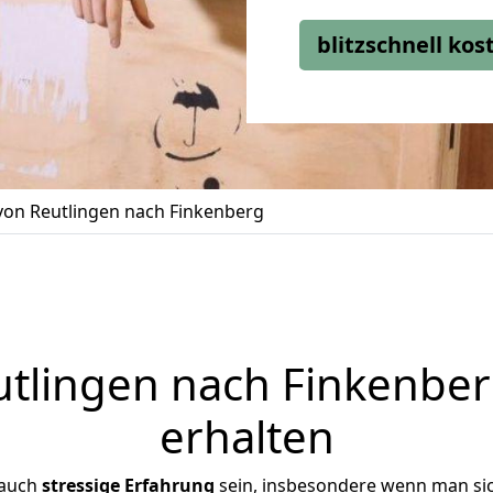
blitzschnell ko
on Reutlingen nach Finkenberg
lingen nach Finkenber
erhalten
 auch
stressige
Erfahrung
sein, insbesondere wenn man si