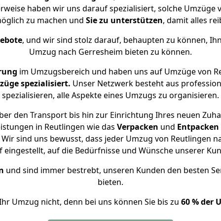
rweise haben wir uns darauf spezialisiert, solche Umzüge
öglich zu machen und
Sie zu unterstützen
, damit alles re
gebote
, und wir sind stolz darauf, behaupten zu können, Ih
Umzug nach Gerresheim bieten zu können.
rung
im Umzugsbereich und haben uns auf Umzüge von Re
ge spezialisiert.
Unser Netzwerk besteht aus professione
spezialisieren, alle Aspekte eines Umzugs zu organisieren.
er den Transport bis hin zur Einrichtung Ihres neuen Zuh
istungen in Reutlingen wie das
Verpacken
und
Entpacken
Wir sind uns bewusst, dass jeder Umzug von Reutlingen na
f eingestellt, auf die Bedürfnisse und Wünsche unserer Ku
n
und sind immer bestrebt, unseren Kunden den besten Se
bieten.
Ihr Umzug nicht, denn bei uns können Sie bis zu
60 % der 