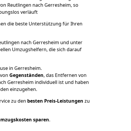
 von Reutlingen nach Gerresheim, so
ibungslos verläuft
nen die beste Unterstützung für Ihren
utlingen nach Gerresheim und unter
llen Umzugshelfern, die sich darauf
ause in Gerresheim.
von
Gegenständen
, das Entfernen von
ch Gerresheim individuell ist und haben
nden einzugehen.
rvice zu den
besten Preis-Leistungen
zu
Umzugskosten sparen
.