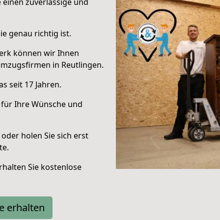
e einen zuverlässige und
e genau richtig ist.
erk können wir Ihnen
mzugsfirmen in Reutlingen.
s seit 17 Jahren.
 für Ihre Wünsche und
oder holen Sie sich erst
te.
halten Sie kostenlose
e erhalten