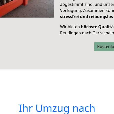
abgestimmt sind, und unser
Verfügung. Zusammen können
stressfrei und reibungslos
Wir bieten
höchste Qualitä
Reutlingen nach Gerreshei
Kostenlo
Ihr Umzug nach