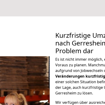
Kurzfristige Um
nach Gerresheim
Problem dar
Es ist nicht immer möglich
Voraus zu planen. Manchm
aufgrund von Jobwechseln o
Veränderungen kurzfristig
einer solchen Situation befi
der Lage, auch kurzfristig
Gerresheim zu lösen.
Wir verfügen über ausreic