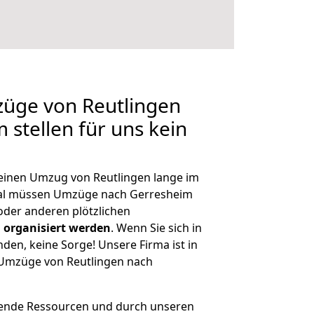
züge von Reutlingen
 stellen für uns kein
, einen Umzug von Reutlingen lange im
al müssen Umzüge nach Gerresheim
der anderen plötzlichen
 organisiert werden
. Wenn Sie sich in
nden, keine Sorge! Unsere Firma ist in
e Umzüge von Reutlingen nach
hende Ressourcen und durch unseren