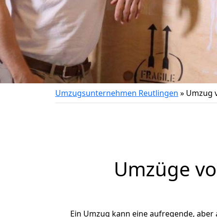
Umzugsunternehmen Reutlingen
»
Umzug v
Umzüge von
Ein Umzug kann eine aufregende, aber