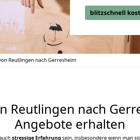
blitzschnell ko
on Reutlingen nach Gerresheim
 Reutlingen nach Gerre
Angebote erhalten
 auch
stressige
Erfahrung
sein, insbesondere wenn man si