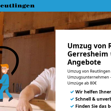
eutlingen
Umzug von R
Gerresheim 
Angebote
Umzug von Reutlingen 
Umzugsunternehmen - 
Umzüge ab 80€
✓
Wir helfen Ihne
✓
Schnell & unverb
✓
Finden Sie das 