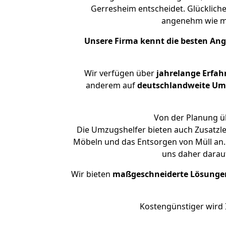
Gerresheim entscheidet. Glückliche
angenehm wie m
Unsere Firma kennt die besten An
Wir verfügen über
jahrelange Erfah
anderem auf
deutschlandweite Umzü
Von der Planung üb
Die Umzugshelfer bieten auch Zusatzle
Möbeln und das Entsorgen von Müll an. 
uns daher darau
Wir bieten
maßgeschneiderte Lösunge
Kostengünstiger wird 