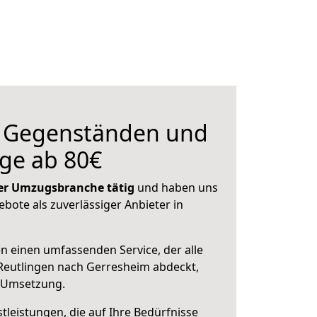
n Gegenständen und
ge ab 80€
 der Umzugsbranche tätig
und haben uns
ebote als zuverlässiger Anbieter in
en einen umfassenden Service, der alle
Reutlingen nach Gerresheim abdeckt,
r Umsetzung.
leistungen, die auf Ihre Bedürfnisse