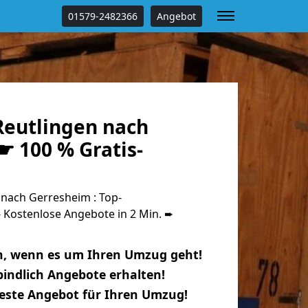
01579-2482366
Angebot
eutlingen nach
☛ 100 % Gratis-
nach Gerresheim : Top-
Kostenlose Angebote in 2 Min. ➨
n, wenn es um Ihren Umzug geht!
indlich Angebote erhalten!
beste Angebot für Ihren Umzug!