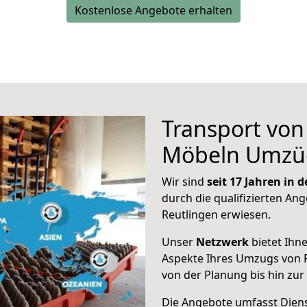
Kostenlose Angebote erhalten
Transport vo
Möbeln Umzü
Wir sind
seit 17 Jahren in
durch die qualifizierten Ang
Reutlingen erwiesen.
Unser
Netzwerk
bietet Ihn
Aspekte Ihres Umzugs von 
von der Planung bis hin zu
Die Angebote umfasst Dienst