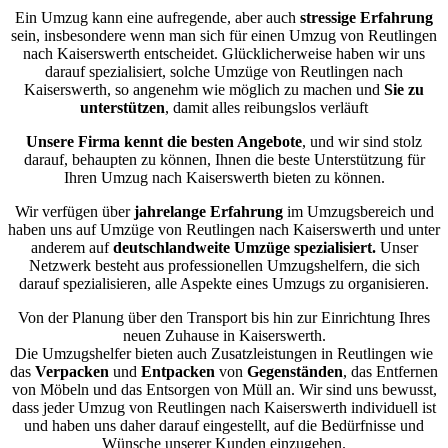
Ein Umzug kann eine aufregende, aber auch
stressige
Erfahrung
sein, insbesondere wenn man sich für einen Umzug von Reutlingen
nach Kaiserswerth entscheidet. Glücklicherweise haben wir uns
darauf spezialisiert, solche Umzüge von Reutlingen nach
Kaiserswerth, so angenehm wie möglich zu machen und
Sie zu
unterstützen
, damit alles reibungslos verläuft
Unsere Firma kennt die besten Angebote
, und wir sind stolz
darauf, behaupten zu können, Ihnen die beste Unterstützung für
Ihren Umzug nach Kaiserswerth bieten zu können.
Wir verfügen über
jahrelange Erfahrung
im Umzugsbereich und
haben uns auf Umzüge von Reutlingen nach Kaiserswerth und unter
anderem auf
deutschlandweite Umzüge spezialisiert.
Unser
Netzwerk besteht aus professionellen Umzugshelfern, die sich
darauf spezialisieren, alle Aspekte eines Umzugs zu organisieren.
Von der Planung über den Transport bis hin zur Einrichtung Ihres
neuen Zuhause in Kaiserswerth.
Die Umzugshelfer bieten auch Zusatzleistungen in Reutlingen wie
das
Verpacken
und
Entpacken
von
Gegenständen
, das Entfernen
von Möbeln und das Entsorgen von Müll an. Wir sind uns bewusst,
dass jeder Umzug von Reutlingen nach Kaiserswerth individuell ist
und haben uns daher darauf eingestellt, auf die Bedürfnisse und
Wünsche unserer Kunden einzugehen.