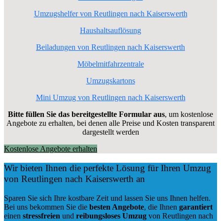
Umzugshelfer von Reutlingen nach Kaiserswerth
Haushaltsauflösung
Beiladungen von Reutlingen nach Kaiserswerth
Möbelmitfahrzentrale
Umzugskartons
Mini Umzug von Reutlingen nach Kaiserswerth
Bitte füllen Sie das bereitgestellte Formular aus
, um kostenlose
Angebote zu erhalten, bei denen alle Preise und Kosten transparent
dargestellt werden
Kostenlose Angebote erhalten
Wir bieten Ihnen die perfekte Lösung für Ihren Umzug
von Reutlingen nach Kaiserswerth an
Sparen Sie sich Ihre kostbare Zeit und lassen Sie uns Ihnen helfen.
Bei uns bekommen Sie die
besten Angebote
, die Ihnen
garantiert
einen
stressfreien
und
reibungsloses
Umzug
von Reutlingen nach