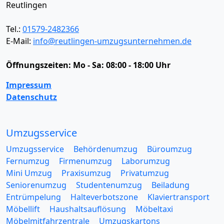
Reutlingen
Tel.:
01579-2482366
E-Mail:
info@reutlingen-umzugsunternehmen.de
Öffnungszeiten:
Mo - Sa: 08:00 - 18:00 Uhr
Impressum
Datenschutz
Umzugsservice
Umzugsservice
Behördenumzug
Büroumzug
Fernumzug
Firmenumzug
Laborumzug
Mini Umzug
Praxisumzug
Privatumzug
Seniorenumzug
Studentenumzug
Beiladung
Entrümpelung
Halteverbotszone
Klaviertransport
Möbellift
Haushaltsauflösung
Möbeltaxi
Möbelmitfahrzentrale
Umzugskartons