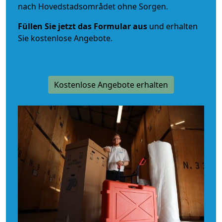
nach Hovedstadsområdet ohne Sorgen.
Füllen Sie jetzt das Formular aus
und erhalten
Sie kostenlose Angebote.
Kostenlose Angebote erhalten