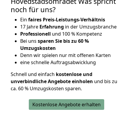
Hovedstadsområdet Was spricht
noch für uns?
Ein
faires Preis-Leistungs-Verhältnis
17 Jahre
Erfahrung
in der Umzugsbranche
Professionell
und 100 % Kompetenz
Bei uns
sparen Sie bis zu 60 %
Umzugskosten
D
enn wir spielen nur mit offenen Karten
eine schnelle Auftragsabwicklung
Schnell und einfach
kostenlose und
unverbindliche Angebote einholen
und bis zu
ca. 6
0 % Umzugskosten sparen.
Kostenlose Angebote erhalten