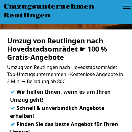
Umzugsunternehmen
Reutlingen
Umzug von Reutlingen nach
Hovedstadsområdet ☛ 100 %
Gratis-Angebote
Umzug von Reutlingen nach Hovedstadsområdet :
Top-Umzugsunternehmen - Kostenlose Angebote in
2 Min. ➨ Beiladung ab 80€
✓
Wir helfen Ihnen, wenn es um Ihren
Umzug geht!
✓
Schnell & unverbindlich Angebote
erhalten!
✓
Finden Sie das beste Angebot für Ihren