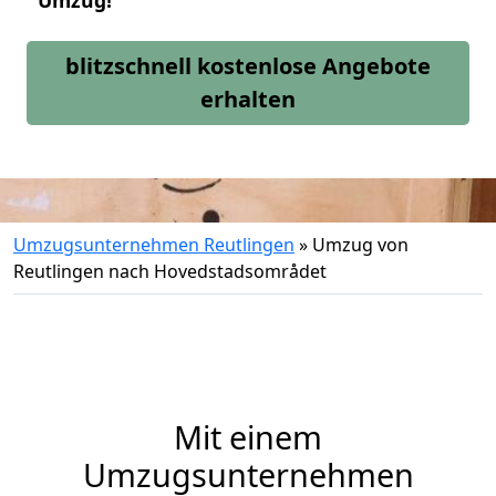
Umzug!
blitzschnell kostenlose Angebote
erhalten
Umzugsunternehmen Reutlingen
»
Umzug von
Reutlingen nach Hovedstadsområdet
Mit einem
Umzugsunternehmen