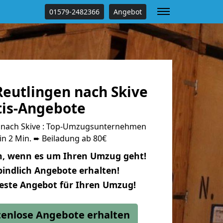
01579-2482366
Angebot
eutlingen nach Skive
tis-Angebote
 nach Skive : Top-Umzugsunternehmen
in 2 Min. ➨ Beiladung ab 80€
n, wenn es um Ihren Umzug geht!
indlich Angebote erhalten!
beste Angebot für Ihren Umzug!
stenlose Angebote erhalten