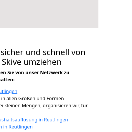
 sicher und schnell von
 Skive umziehen
en Sie von unser Netzwerk zu
halten:
utlingen
, in allen Größen und Formen
bei kleinen Mengen, organisieren wir, für
shaltsauflösung in Reutlingen
n in Reutlingen