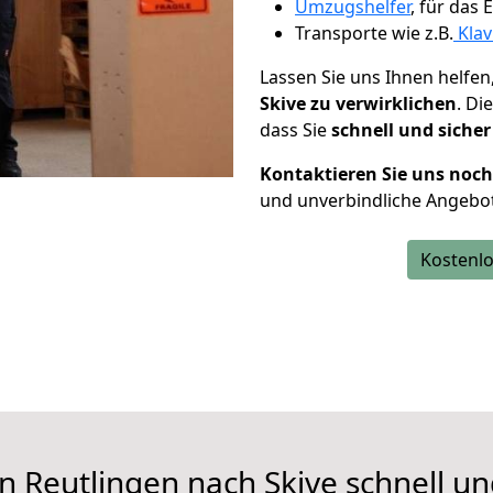
Umzugshelfer
, für das
Transporte wie z.B.
Klav
Lassen Sie uns Ihnen helfen
Skive zu verwirklichen
. Di
dass Sie
schnell und sicher
Kontaktieren Sie uns noc
und unverbindliche Angebot
Kostenlo
n Reutlingen nach Skive schnell un