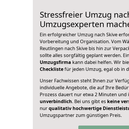
Stressfreier Umzug nach
Umzugsexperten mache
Ein erfolgreicher Umzug nach Skive erfo
Vorbereitung und Organisation. Vom Wä
Reutlingen nach Skive bis hin zur Verpac
sollte alles sorgfältig geplant werden. E
Umzugsfirma
kann dabei helfen. Wir bi
Checkliste
für jeden Umzug, egal ob in d
Unser Fachwissen steht Ihnen zur Verfü
individuelle Angebote, die auf Ihre Bedü
Prozess dauert nur etwa 2 Minuten und 
unverbindlich
. Bei uns gibt es
keine ver
nur
qualitativ hochwertige Dienstleis
Umzugspartner zum günstigen Preis.