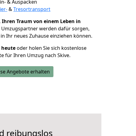
 Ein- & Auspacken
ier-
&
Tresortransport
,
Ihren Traum von einem Leben in
e Umzugspartner werden dafür sorgen,
in Ihr neues Zuhause einziehen können.
h heute
oder holen Sie sich kostenlose
e für Ihren Umzug nach Skive.
se Angebote erhalten
d reibungslos