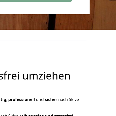
frei umziehen
tig
,
professionell
und
sicher
nach Skive