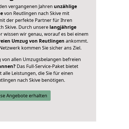
 den vergangenen Jahren
unzählige
ge
von Reutlingen nach Skive mit
mit der perfekte Partner für Ihren
h Skive. Durch unsere
langjährige
 wissen wir genau, worauf es bei einem
freien Umzug von Reutlingen
ankommt.
Netzwerk kommen Sie sicher ans Ziel.
ig von allen Umzugsbelangen befreien
annen?
Das Full-Service-Paket bietet
alle Leistungen, die Sie für einen
tlingen nach Skive benötigen.
se Angebote erhalten