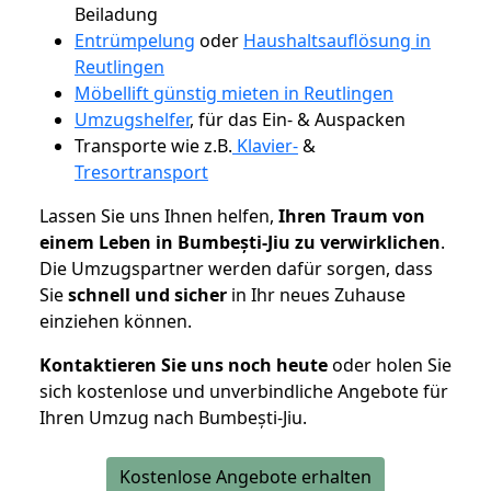
Beiladung
Entrümpelung
oder
Haushaltsauflösung in
Reutlingen
Möbellift günstig mieten in Reutlingen
Umzugshelfer
, für das Ein- & Auspacken
Transporte wie z.B.
Klavier-
&
Tresortransport
Lassen Sie uns Ihnen helfen,
Ihren Traum von
einem Leben in Bumbești-Jiu zu verwirklichen
.
Die Umzugspartner werden dafür sorgen, dass
Sie
schnell und sicher
in Ihr neues Zuhause
einziehen können.
Kontaktieren Sie uns noch heute
oder holen Sie
sich kostenlose und unverbindliche Angebote für
Ihren Umzug nach Bumbești-Jiu.
Kostenlose Angebote erhalten