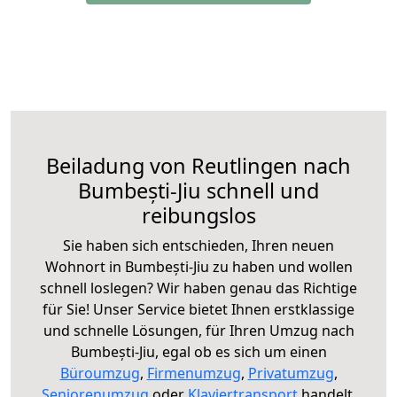
Beiladung von Reutlingen nach
Bumbești-Jiu schnell und
reibungslos
Sie haben sich entschieden, Ihren neuen
Wohnort in Bumbești-Jiu zu haben und wollen
schnell loslegen? Wir haben genau das Richtige
für Sie! Unser Service bietet Ihnen erstklassige
und schnelle Lösungen, für Ihren Umzug nach
Bumbești-Jiu, egal ob es sich um einen
Büroumzug
,
Firmenumzug
,
Privatumzug
,
Seniorenumzug
oder
Klaviertransport
handelt.