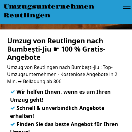
Umzugsunternehmen
Reutlingen
Umzug von Reutlingen nach
Bumbești-Jiu ☛ 100 % Gratis-
Angebote
Umzug von Reutlingen nach Bumbești-Jiu : Top-
Umzugsunternehmen - Kostenlose Angebote in 2
Min. ➨ Beiladung ab 80€
✓
Wir helfen Ihnen, wenn es um Ihren
Umzug geht!
✓
Schnell & unverbindlich Angebote
erhalten!
✓
Finden Sie das beste Angebot für Ihren