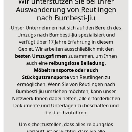
Wir unterstützen Sie bei Ihrer
Auswanderung von Reutlingen
nach Bumbești-Jiu
Unser Unternehmen hat sich auf den Bereich des
Umzugs nach Bumbești-Jiu spezialisiert und
verfügt über 17 Jahre Erfahrung in diesem
Gebiet. Wir arbeiten ausschließlich mit den
besten Umzugsfirmen
zusammen, um Ihnen
auch eine
reibungslose Beiladung,
Möbeltransporte oder auch
Stückguttransporte
von Reutlingen zu
ermöglichen. Wenn Sie von Reutlingen nach
Bumbești-Jiu umziehen möchten, kann unser
Netzwerk Ihnen dabei helfen, alle erforderlichen
Dokumente und Unterlagen zu beschaffen und
die durchzuführen.
Um sicherzustellen, dass alles reibungslos
verläuft, ist es wichtig, dass Sie alle