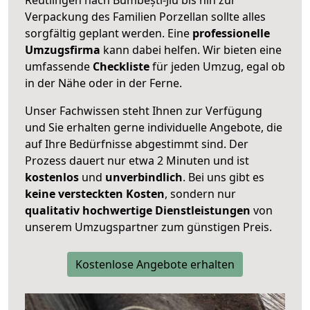
Verpackung des Familien Porzellan sollte alles
sorgfältig geplant werden. Eine
professionelle
Umzugsfirma
kann dabei helfen. Wir bieten eine
umfassende
Checkliste
für jeden Umzug, egal ob
in der Nähe oder in der Ferne.
Unser Fachwissen steht Ihnen zur Verfügung
und Sie erhalten gerne individuelle Angebote, die
auf Ihre Bedürfnisse abgestimmt sind. Der
Prozess dauert nur etwa 2 Minuten und ist
kostenlos
und
unverbindlich
. Bei uns gibt es
keine versteckten Kosten
, sondern nur
qualitativ hochwertige Dienstleistungen
von
unserem Umzugspartner zum günstigen Preis.
Kostenlose Angebote erhalten