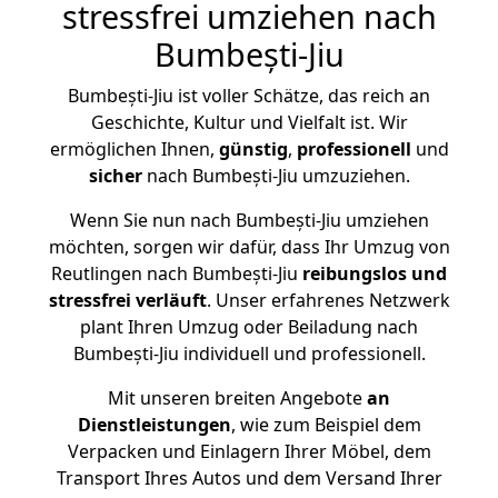
stressfrei umziehen nach
Bumbești-Jiu
Bumbești-Jiu ist voller Schätze, das reich an
Geschichte, Kultur und Vielfalt ist. Wir
ermöglichen Ihnen,
günstig
,
professionell
und
sicher
nach Bumbești-Jiu umzuziehen.
Wenn Sie nun nach Bumbești-Jiu umziehen
möchten, sorgen wir dafür, dass Ihr Umzug von
Reutlingen nach Bumbești-Jiu
reibungslos und
stressfrei
verläuft
. Unser erfahrenes Netzwerk
plant Ihren Umzug oder Beiladung nach
Bumbești-Jiu individuell und professionell.
Mit unseren breiten Angebote
an
Dienstleistungen
, wie zum Beispiel dem
Verpacken und Einlagern Ihrer Möbel, dem
Transport Ihres Autos und dem Versand Ihrer