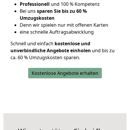
Professionell
und 100 % Kompetenz
Bei uns
sparen Sie bis zu 60 %
Umzugskosten
D
enn wir spielen nur mit offenen Karten
eine schnelle Auftragsabwicklung
Schnell und einfach
kostenlose und
unverbindliche Angebote einholen
und bis zu
ca. 6
0 % Umzugskosten sparen.
Kostenlose Angebote erhalten