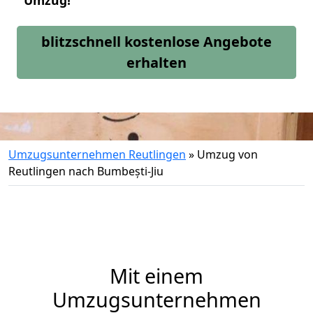
Umzug!
blitzschnell kostenlose Angebote
erhalten
Umzugsunternehmen Reutlingen
»
Umzug von
Reutlingen nach Bumbești-Jiu
Mit einem
Umzugsunternehmen