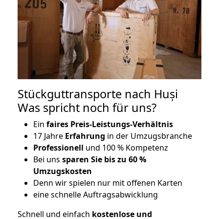
Stückguttransporte nach Huși
Was spricht noch für uns?
Ein
faires Preis-Leistungs-Verhältnis
17 Jahre
Erfahrung
in der Umzugsbranche
Professionell
und 100 % Kompetenz
Bei uns
sparen Sie bis zu 60 %
Umzugskosten
D
enn wir spielen nur mit offenen Karten
eine schnelle Auftragsabwicklung
Schnell und einfach
kostenlose und