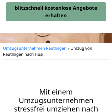
blitzschnell kostenlose Angebote
erhalten
Umzugsunternehmen Reutlingen
»
Umzug von
Reutlingen nach Huși
Mit einem
Umzugsunternehmen
stressfrei umziehen nach