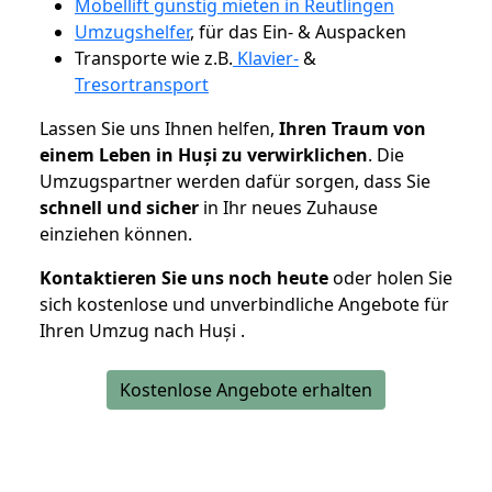
Möbellift günstig mieten in Reutlingen
Umzugshelfer
, für das Ein- & Auspacken
Transporte wie z.B.
Klavier-
&
Tresortransport
Lassen Sie uns Ihnen helfen,
Ihren Traum von
einem Leben in Huși zu verwirklichen
. Die
Umzugspartner werden dafür sorgen, dass Sie
schnell und sicher
in Ihr neues Zuhause
einziehen können.
Kontaktieren Sie uns noch heute
oder holen Sie
sich kostenlose und unverbindliche Angebote für
Ihren Umzug nach Huși .
Kostenlose Angebote erhalten