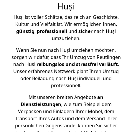
Huși
Huși ist voller Schätze, das reich an Geschichte,
Kultur und Vielfalt ist. Wir ermöglichen Ihnen,
günstig
,
professionell
und
sicher
nach Huși
umzuziehen.
Wenn Sie nun nach Huși umziehen möchten,
sorgen wir dafür, dass Ihr Umzug von Reutlingen
nach Huși
reibungslos und stressfrei
verläuft
.
Unser erfahrenes Netzwerk plant Ihren Umzug
oder Beiladung nach Huși individuell und
professionell.
Mit unseren breiten Angebote
an
Dienstleistungen
, wie zum Beispiel dem
Verpacken und Einlagern Ihrer Möbel, dem
Transport Ihres Autos und dem Versand Ihrer
persönlichen Gegenstände, können Sie sicher