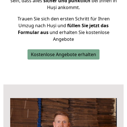
sein, dass alles
sicher und pünktlich
bei Ihnen in
Huși ankommt.
Trauen Sie sich den ersten Schritt für Ihren
Umzug nach Huși und
füllen Sie jetzt das
Formular aus
und erhalten Sie kostenlose
Angebote
Kostenlose Angebote erhalten