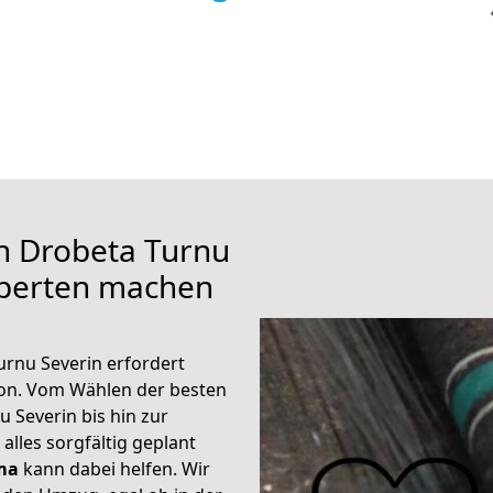
h Drobeta Turnu
xperten machen
urnu Severin erfordert
ion. Vom Wählen der besten
 Severin bis hin zur
alles sorgfältig geplant
ma
kann dabei helfen. Wir