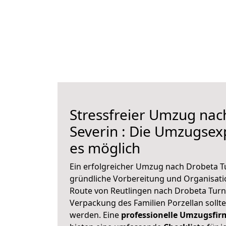
Stressfreier Umzug nac
Severin : Die Umzugse
es möglich
Ein erfolgreicher Umzug nach Drobeta T
gründliche Vorbereitung und Organisat
Route von Reutlingen nach Drobeta Turnu
Verpackung des Familien Porzellan sollte 
werden. Eine
professionelle Umzugsfir