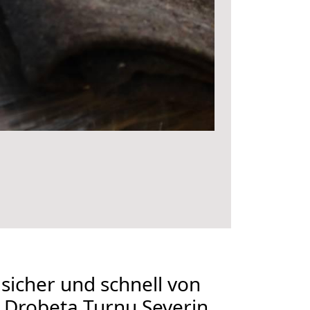
 sicher und schnell von
 Drobeta Turnu Severin