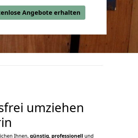
stenlose Angebote erhalten
frei umziehen
in
lichen Ihnen,
günstig
,
professionell
und