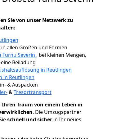
en Sie von unser Netzwerk zu
halten:
utlingen
, in allen Größen und Formen
a Turnu Severin
, bei kleinen Mengen,
e eine Beiladung
shaltsauflösung in Reutlingen
n in Reutlingen
 Ein- & Auspacken
ier-
&
Tresortransport
,
Ihren Traum von einem Leben in
verwirklichen
. Die Umzugspartner
Sie
schnell und sicher
in Ihr neues