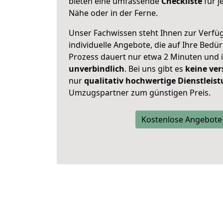
bieten eine umfassende
Checkliste
für j
Nähe oder in der Ferne.
Unser Fachwissen steht Ihnen zur Verfü
individuelle Angebote, die auf Ihre Bedü
Prozess dauert nur etwa 2 Minuten und 
unverbindlich
. Bei uns gibt es
keine ver
nur
qualitativ hochwertige Dienstleis
Umzugspartner zum günstigen Preis.
Kostenlose Angebote