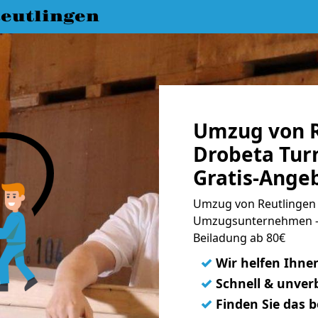
eutlingen
Umzug von R
Drobeta Tur
Gratis-Ange
Umzug von Reutlingen 
Umzugsunternehmen - 
Beiladung ab 80€
✓
Wir helfen Ihne
✓
Schnell & unverb
✓
Finden Sie das 