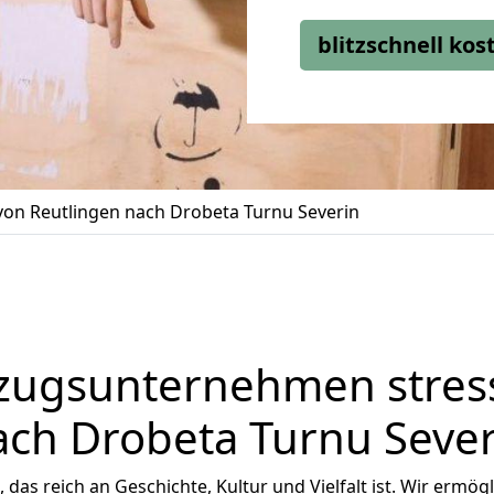
blitzschnell ko
on Reutlingen nach Drobeta Turnu Severin
zugsunternehmen stress
ach Drobeta Turnu Sever
, das reich an Geschichte, Kultur und Vielfalt ist. Wir ermög