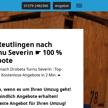
01579-2482366
Angebot
eutlingen nach
nu Severin ☛ 100 %
bote
nach Drobeta Turnu Severin : Top-
Kostenlose Angebote in 2 Min. ➨
n, wenn es um Ihren Umzug geht!
indlich Angebote erhalten!
beste Angebot für Ihren Umzug!