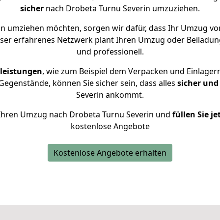
sicher
nach Drobeta Turnu Severin umzuziehen.
n umziehen möchten, sorgen wir dafür, dass Ihr Umzug vo
nser erfahrenes Netzwerk plant Ihren Umzug oder Beiladung
und professionell.
leistungen
, wie zum Beispiel dem Verpacken und Einlager
egenstände, können Sie sicher sein, dass alles
sicher und
Severin ankommt.
ür Ihren Umzug nach Drobeta Turnu Severin und
füllen Sie j
kostenlose Angebote
Kostenlose Angebote erhalten