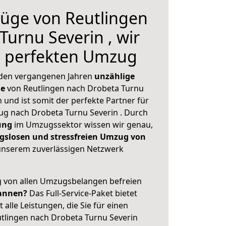
üge von Reutlingen
Turnu Severin , wir
n perfekten Umzug
 den vergangenen Jahren
unzählige
ge
von Reutlingen nach Drobeta Turnu
 und ist somit der perfekte Partner für
g nach Drobeta Turnu Severin . Durch
ung
im Umzugssektor wissen wir genau,
gslosen und stressfreien Umzug von
nserem zuverlässigen Netzwerk
ig von allen Umzugsbelangen befreien
annen?
Das Full-Service-Paket bietet
alle Leistungen, die Sie für einen
tlingen nach Drobeta Turnu Severin