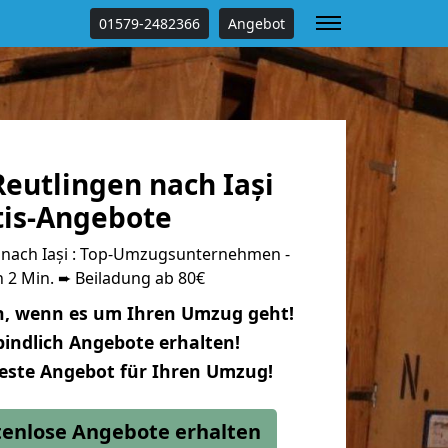
01579-2482366
Angebot
eutlingen nach Iași
tis-Angebote
nach Iași : Top-Umzugsunternehmen -
 2 Min. ➨ Beiladung ab 80€
n, wenn es um Ihren Umzug geht!
indlich Angebote erhalten!
beste Angebot für Ihren Umzug!
stenlose Angebote erhalten