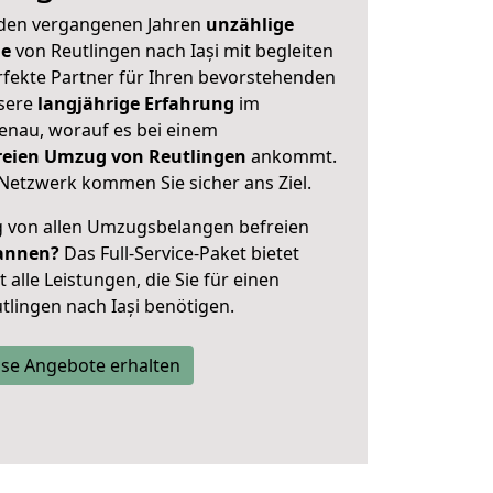
 den vergangenen Jahren
unzählige
ge
von Reutlingen nach Iași mit begleiten
rfekte Partner für Ihren bevorstehenden
nsere
langjährige Erfahrung
im
enau, worauf es bei einem
freien Umzug von Reutlingen
ankommt.
Netzwerk kommen Sie sicher ans Ziel.
ig von allen Umzugsbelangen befreien
annen?
Das Full-Service-Paket bietet
alle Leistungen, die Sie für einen
tlingen nach Iași benötigen.
se Angebote erhalten