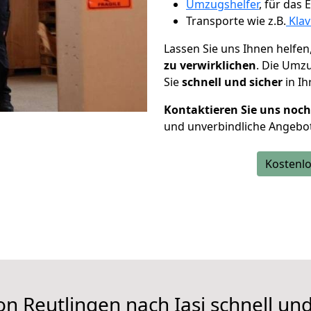
Umzugshelfer
, für das
Transporte wie z.B.
Klav
Lassen Sie uns Ihnen helfen
zu verwirklichen
. Die Umz
Sie
schnell und sicher
in Ih
Kontaktieren Sie uns noc
und unverbindliche Angebot
Kostenlo
n Reutlingen nach Iași schnell un