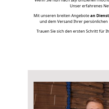
Wenn Sie nun nach Iași umziehen möchte
Unser erfahrenes Net
Mit unseren breiten Angebote
an Dienst
und dem Versand Ihrer persönlichen G
Trauen Sie sich den ersten Schritt für 