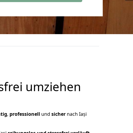
frei umziehen
tig
,
professionell
und
sicher
nach Iași