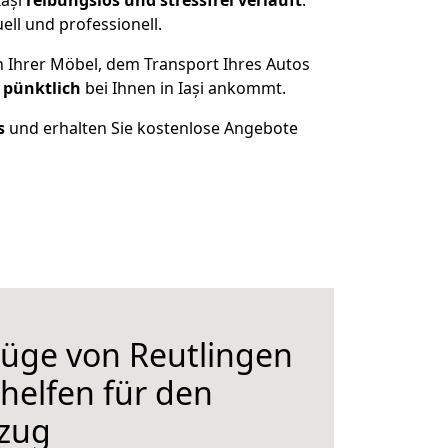
Iași
reibungslos und stressfrei
verläuft
.
ll und professionell.
n Ihrer Möbel, dem Transport Ihres Autos
 pünktlich
bei Ihnen in Iași ankommt.
s
und erhalten Sie kostenlose Angebote
üge von Reutlingen
r helfen für den
zug