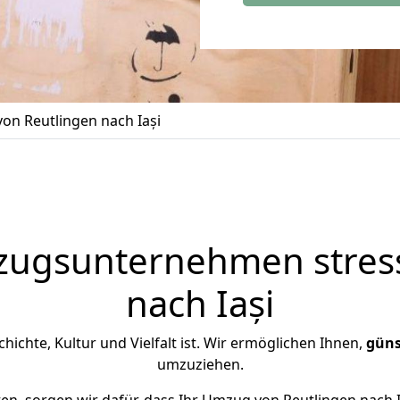
on Reutlingen nach Iași
zugsunternehmen stress
nach Iași
schichte, Kultur und Vielfalt ist. Wir ermöglichen Ihnen,
güns
umzuziehen.