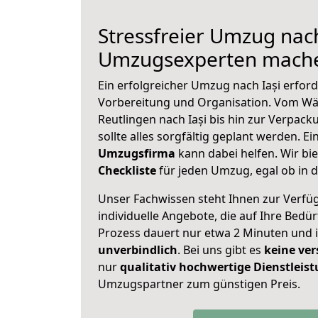
Stressfreier Umzug nach 
Umzugsexperten mache
Ein erfolgreicher Umzug nach Iași erford
Vorbereitung und Organisation. Vom Wä
Reutlingen nach Iași bis hin zur Verpack
sollte alles sorgfältig geplant werden. E
Umzugsfirma
kann dabei helfen. Wir bi
Checkliste
für jeden Umzug, egal ob in d
Unser Fachwissen steht Ihnen zur Verfü
individuelle Angebote, die auf Ihre Bedü
Prozess dauert nur etwa 2 Minuten und 
unverbindlich
. Bei uns gibt es
keine ver
nur
qualitativ hochwertige Dienstleis
Umzugspartner zum günstigen Preis.