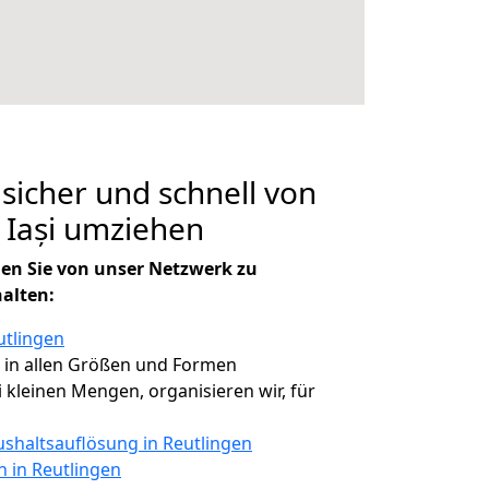
 sicher und schnell von
 Iași umziehen
en Sie von unser Netzwerk zu
halten:
utlingen
, in allen Größen und Formen
ei kleinen Mengen, organisieren wir, für
shaltsauflösung in Reutlingen
n in Reutlingen