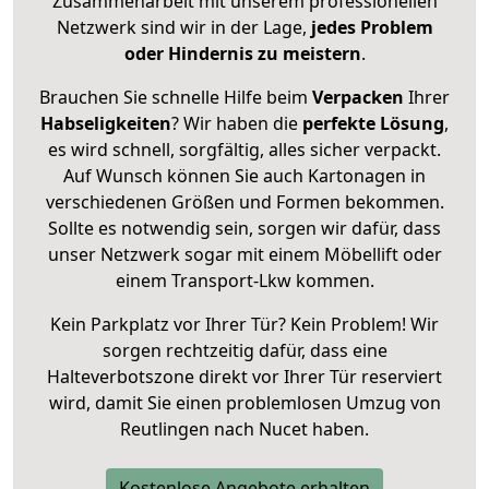
Zusammenarbeit mit unserem professionellen
Netzwerk sind wir in der Lage,
jedes Problem
oder Hindernis zu meistern
.
Brauchen Sie schnelle Hilfe beim
Verpacken
Ihrer
Habseligkeiten
? Wir haben die
perfekte Lösung
,
es wird schnell, sorgfältig, alles sicher verpackt.
Auf Wunsch können Sie auch Kartonagen in
verschiedenen Größen und Formen bekommen.
Sollte es notwendig sein, sorgen wir dafür, dass
unser Netzwerk sogar mit einem Möbellift oder
einem Transport-Lkw kommen.
Kein Parkplatz vor Ihrer Tür? Kein Problem! Wir
sorgen rechtzeitig dafür, dass eine
Halteverbotszone direkt vor Ihrer Tür reserviert
wird, damit Sie einen problemlosen Umzug von
Reutlingen nach Nucet haben.
Kostenlose Angebote erhalten