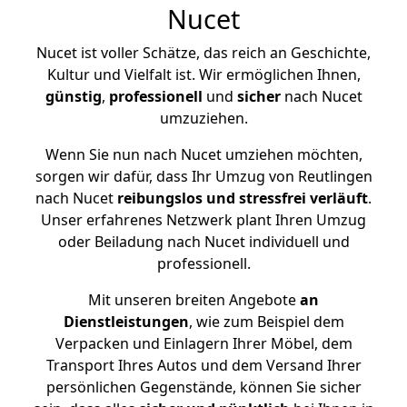
Nucet
Nucet ist voller Schätze, das reich an Geschichte,
Kultur und Vielfalt ist. Wir ermöglichen Ihnen,
günstig
,
professionell
und
sicher
nach Nucet
umzuziehen.
Wenn Sie nun nach Nucet umziehen möchten,
sorgen wir dafür, dass Ihr Umzug von Reutlingen
nach Nucet
reibungslos und stressfrei
verläuft
.
Unser erfahrenes Netzwerk plant Ihren Umzug
oder Beiladung nach Nucet individuell und
professionell.
Mit unseren breiten Angebote
an
Dienstleistungen
, wie zum Beispiel dem
Verpacken und Einlagern Ihrer Möbel, dem
Transport Ihres Autos und dem Versand Ihrer
persönlichen Gegenstände, können Sie sicher