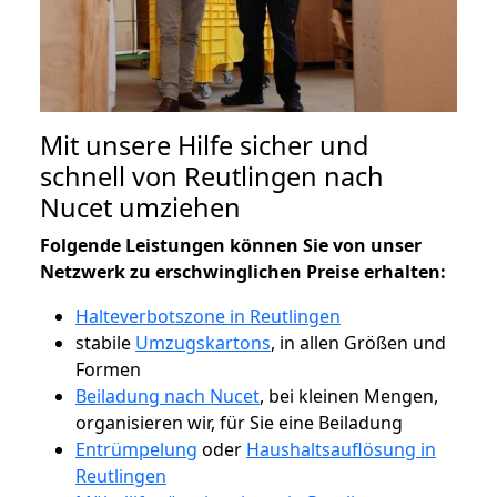
Mit unsere Hilfe sicher und
schnell von Reutlingen nach
Nucet umziehen
Folgende Leistungen können Sie von unser
Netzwerk zu erschwinglichen Preise erhalten:
Halteverbotszone in Reutlingen
stabile
Umzugskartons
, in allen Größen und
Formen
Beiladung nach Nucet
, bei kleinen Mengen,
organisieren wir, für Sie eine Beiladung
Entrümpelung
oder
Haushaltsauflösung in
Reutlingen