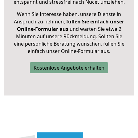
entspannt und stressfrei nach Nucet umziehen.
Wenn Sie Interesse haben, unsere Dienste in
Anspruch zu nehmen,
füllen Sie einfach unser
Online-Formular aus
und warten Sie etwa 2
Minuten auf unsere Rückmeldung. Sollten Sie
eine persönliche Beratung wünschen, füllen Sie
einfach unser Online-Formular aus.
Kostenlose Angebote erhalten