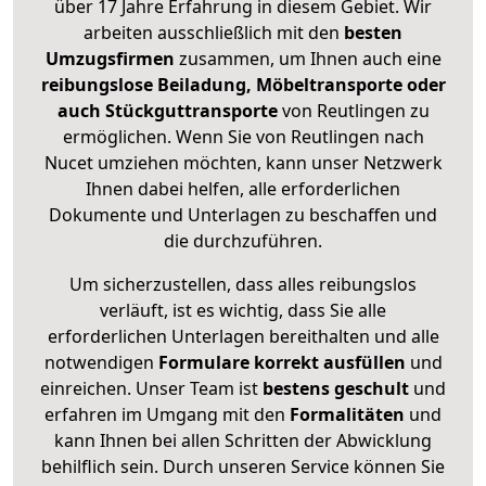
über 17 Jahre Erfahrung in diesem Gebiet. Wir
arbeiten ausschließlich mit den
besten
Umzugsfirmen
zusammen, um Ihnen auch eine
reibungslose Beiladung, Möbeltransporte oder
auch Stückguttransporte
von Reutlingen zu
ermöglichen. Wenn Sie von Reutlingen nach
Nucet umziehen möchten, kann unser Netzwerk
Ihnen dabei helfen, alle erforderlichen
Dokumente und Unterlagen zu beschaffen und
die durchzuführen.
Um sicherzustellen, dass alles reibungslos
verläuft, ist es wichtig, dass Sie alle
erforderlichen Unterlagen bereithalten und alle
notwendigen
Formulare
korrekt
ausfüllen
und
einreichen. Unser Team ist
bestens geschult
und
erfahren im Umgang mit den
Formalitäten
und
kann Ihnen bei allen Schritten der Abwicklung
behilflich sein. Durch unseren Service können Sie