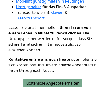
Möbellift günstig mieten in Reutlingen
Umzugshelfer
, für das Ein- & Auspacken
Transporte wie z.B.
Klavier-
&
Tresortransport
Lassen Sie uns Ihnen helfen,
Ihren Traum von
einem Leben in Nucet zu verwirklichen
. Die
Umzugspartner werden dafür sorgen, dass Sie
schnell und sicher
in Ihr neues Zuhause
einziehen können.
Kontaktieren Sie uns noch heute
oder holen Sie
sich kostenlose und unverbindliche Angebote für
Ihren Umzug nach Nucet.
Kostenlose Angebote erhalten