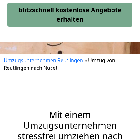
blitzschnell kostenlose Angebote
erhalten
Umzugsunternehmen Reutlingen
»
Umzug von
Reutlingen nach Nucet
Mit einem
Umzugsunternehmen
stressfrei umziehen nach