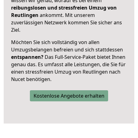
wissen wir genau, worauf es bei einem
reibungslosen und stressfreien Umzug von
Reutlingen
ankommt. Mit unserem
zuverlässigen Netzwerk kommen Sie sicher ans
Ziel.
Möchten Sie sich vollständig von allen
Umzugsbelangen befreien und sich stattdessen
entspannen?
Das Full-Service-Paket bietet Ihnen
genau das. Es umfasst alle Leistungen, die Sie für
einen stressfreien Umzug von Reutlingen nach
Nucet benötigen.
Kostenlose Angebote erhalten