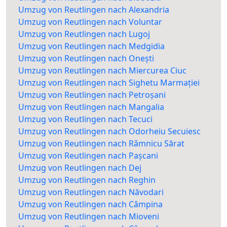
Umzug von Reutlingen nach Alexandria
Umzug von Reutlingen nach Voluntar
Umzug von Reutlingen nach Lugoj
Umzug von Reutlingen nach Medgidia
Umzug von Reutlingen nach Onești
Umzug von Reutlingen nach Miercurea Ciuc
Umzug von Reutlingen nach Sighetu Marmației
Umzug von Reutlingen nach Petroșani
Umzug von Reutlingen nach Mangalia
Umzug von Reutlingen nach Tecuci
Umzug von Reutlingen nach Odorheiu Secuiesc
Umzug von Reutlingen nach Râmnicu Sărat
Umzug von Reutlingen nach Pașcani
Umzug von Reutlingen nach Dej
Umzug von Reutlingen nach Reghin
Umzug von Reutlingen nach Năvodari
Umzug von Reutlingen nach Câmpina
Umzug von Reutlingen nach Mioveni