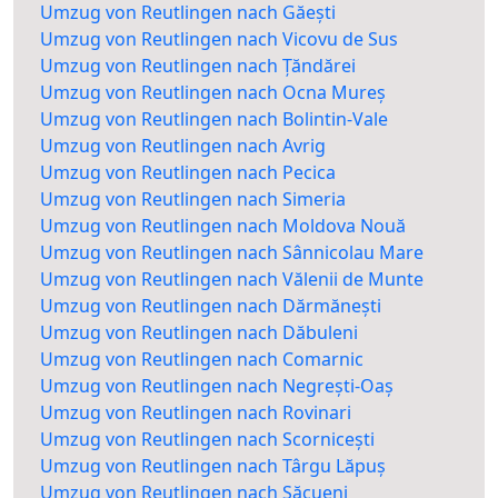
Umzug von Reutlingen nach Găești
Umzug von Reutlingen nach Vicovu de Sus
Umzug von Reutlingen nach Țăndărei
Umzug von Reutlingen nach Ocna Mureș
Umzug von Reutlingen nach Bolintin-Vale
Umzug von Reutlingen nach Avrig
Umzug von Reutlingen nach Pecica
Umzug von Reutlingen nach Simeria
Umzug von Reutlingen nach Moldova Nouă
Umzug von Reutlingen nach Sânnicolau Mare
Umzug von Reutlingen nach Vălenii de Munte
Umzug von Reutlingen nach Dărmănești
Umzug von Reutlingen nach Dăbuleni
Umzug von Reutlingen nach Comarnic
Umzug von Reutlingen nach Negrești-Oaș
Umzug von Reutlingen nach Rovinari
Umzug von Reutlingen nach Scornicești
Umzug von Reutlingen nach Târgu Lăpuș
Umzug von Reutlingen nach Săcueni