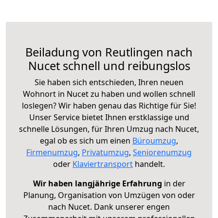
Beiladung von Reutlingen nach
Nucet schnell und reibungslos
Sie haben sich entschieden, Ihren neuen
Wohnort in Nucet zu haben und wollen schnell
loslegen? Wir haben genau das Richtige für Sie!
Unser Service bietet Ihnen erstklassige und
schnelle Lösungen, für Ihren Umzug nach Nucet,
egal ob es sich um einen
Büroumzug
,
Firmenumzug
,
Privatumzug
,
Seniorenumzug
oder
Klaviertransport
handelt.
Wir haben langjährige Erfahrung
in der
Planung, Organisation von Umzügen von oder
nach Nucet. Dank unserer engen