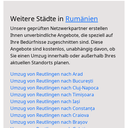
Weitere Städte in
Rumänien
Unsere geprüften Netzwerkpartner erstellen
Ihnen unverbindliche Angebote, die speziell auf
Ihre Bedürfnisse zugeschnitten sind. Diese
Angebote sind kostenlos, unabhängig davon, ob
Sie einen Umzug innerhalb oder außerhalb Ihres
aktuellen Standorts planen.
Umzug von Reutlingen nach Arad
Umzug von Reutlingen nach București
Umzug von Reutlingen nach Cluj-Napoca
Umzug von Reutlingen nach Timișoara
Umzug von Reutlingen nach Iași
Umzug von Reutlingen nach Constanța
Umzug von Reutlingen nach Craiova
Umzug von Reutlingen nach Brașov