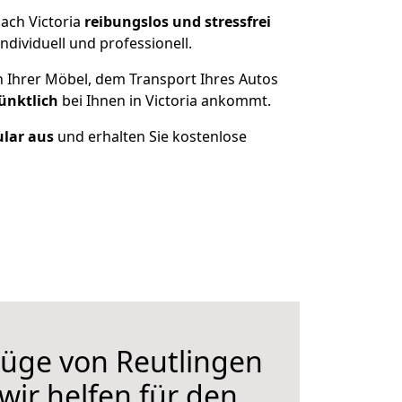
ach Victoria
reibungslos und stressfrei
dividuell und professionell.
n Ihrer Möbel, dem Transport Ihres Autos
ünktlich
bei Ihnen in Victoria ankommt.
ular aus
und erhalten Sie kostenlose
üge von Reutlingen
 wir helfen für den