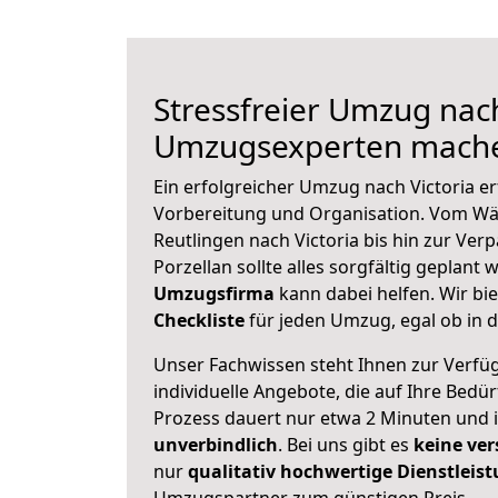
Stressfreier Umzug nach
Umzugsexperten mache
Ein erfolgreicher Umzug nach Victoria e
Vorbereitung und Organisation. Vom Wä
Reutlingen nach Victoria bis hin zur Ver
Porzellan sollte alles sorgfältig geplant
Umzugsfirma
kann dabei helfen. Wir bi
Checkliste
für jeden Umzug, egal ob in d
Unser Fachwissen steht Ihnen zur Verfü
individuelle Angebote, die auf Ihre Bedü
Prozess dauert nur etwa 2 Minuten und 
unverbindlich
. Bei uns gibt es
keine ver
nur
qualitativ hochwertige Dienstleis