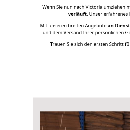
Wenn Sie nun nach Victoria umziehen m
verläuft
. Unser erfahrenes 
Mit unseren breiten Angebote
an Dienst
und dem Versand Ihrer persönlichen Geg
Trauen Sie sich den ersten Schritt 