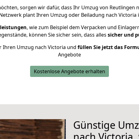
öchten, sorgen wir dafür, dass Ihr Umzug von Reutlingen n
Netzwerk plant Ihren Umzug oder Beiladung nach Victoria in
leistungen
, wie zum Beispiel dem Verpacken und Einlager
enstände, können Sie sicher sein, dass alles
sicher und p
für Ihren Umzug nach Victoria und
füllen Sie jetzt das Form
Angebote
Kostenlose Angebote erhalten
Günstige Umz
nach Victoria,