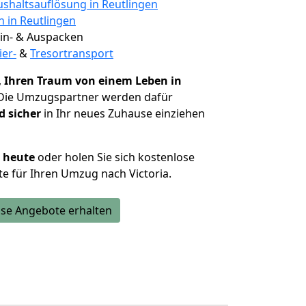
shaltsauflösung in Reutlingen
n in Reutlingen
 Ein- & Auspacken
ier-
&
Tresortransport
,
Ihren Traum von einem Leben in
 Die Umzugspartner werden dafür
d sicher
in Ihr neues Zuhause einziehen
h heute
oder holen Sie sich kostenlose
e für Ihren Umzug nach Victoria.
se Angebote erhalten