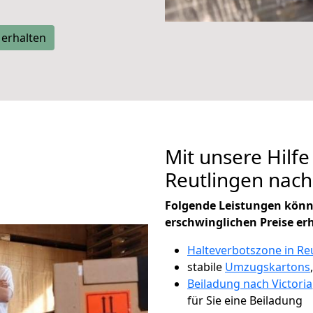
 erhalten
Mit unsere Hilfe
Reutlingen nach
Folgende Leistungen könn
erschwinglichen Preise er
Halteverbotszone in Re
stabile
Umzugskartons
Beiladung nach Victoria
für Sie eine Beiladung