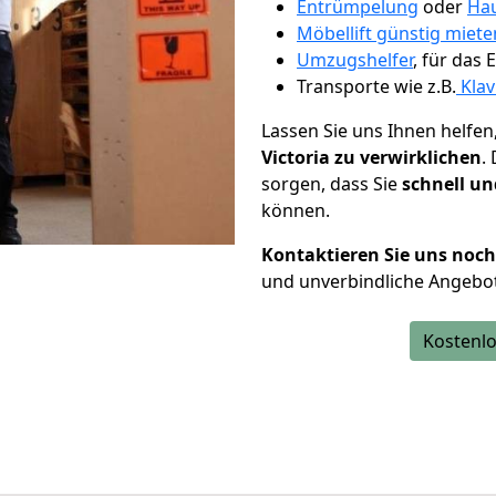
Entrümpelung
oder
Hau
Möbellift günstig miete
Umzugshelfer
, für das
Transporte wie z.B.
Klav
Lassen Sie uns Ihnen helfen
Victoria zu verwirklichen
.
sorgen, dass Sie
schnell un
können.
Kontaktieren Sie uns noc
und unverbindliche Angebot
Kostenlo